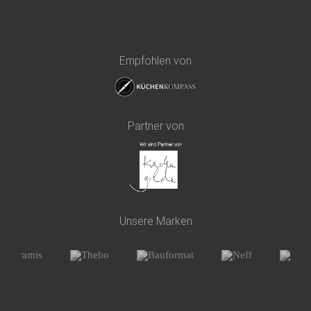
Empfohlen von
Partner von
Unsere Marken