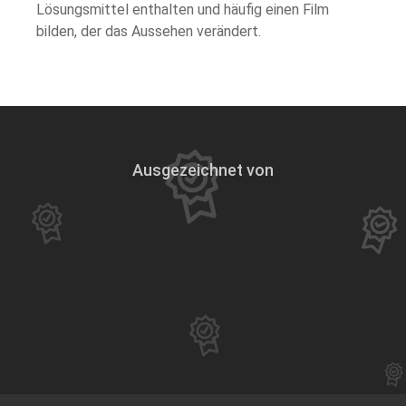
Lösungsmittel enthalten und häufig einen Film
bilden, der das Aussehen verändert.
Ausgezeichnet von