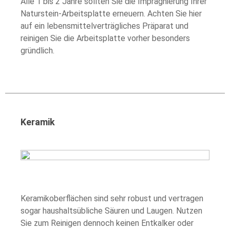
Alle 1 bis 2 Jahre sollten Sie die Imprägnierung Ihrer
Naturstein-Arbeitsplatte erneuern. Achten Sie hier
auf ein lebensmittelverträgliches Präparat und
reinigen Sie die Arbeitsplatte vorher besonders
gründlich.
Keramik
Keramikoberflächen sind sehr robust und vertragen
sogar haushaltsübliche Säuren und Laugen. Nutzen
Sie zum Reinigen dennoch keinen Entkalker oder